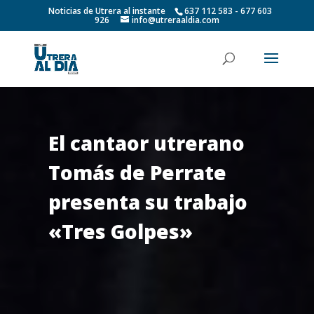
Noticias de Utrera al instante
637 112 583 - 677 603
926
info@utreraaldia.com
El cantaor utrerano
Tomás de Perrate
presenta su trabajo
«Tres Golpes»