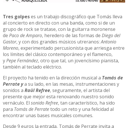
Tres golpes
es un trabajo discográfico que Tomás lleva
al concierto en directo con una banda, como si de un
grupo de rock se tratase, con la guitarra moronense
de
Paco de Amparo
, heredero de las formas de
Diego del
Gastor
, y con dos grandes músicos utreranos:
Antonio
Moreno
, experimentado percusionista que arriesga entre
los límites del clásico contemporáneo y el flamenco,
y
Pepe Fernández
, otro que tal, un jovencísimo pianista,
también al teclado eléctrico.
El proyecto ha tenido en la dirección musical a
Tomás de
Perrate y
a su lado, en las mesas, instrumentaciones y
sonidos a
Raül Refree
, seguramente, el artista del
presente que mejor esta renovando nuestro sonido
vernáculo. El
sonido Refree
, tan característico, ha sido
para
Tomás de Perrate
todo un reto y una felicidad al
encontrar unas bases musicales comunes.
Desde 9 euros la entrada, Tomás de Perrate invita a