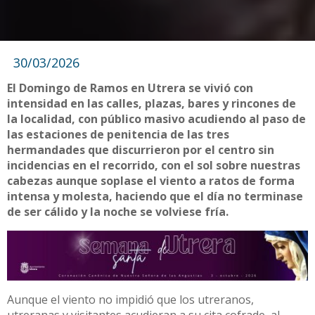
30/03/2026
El Domingo de Ramos en Utrera se vivió con
intensidad en las calles, plazas, bares y rincones de
la localidad, con público masivo acudiendo al paso de
las estaciones de penitencia de las tres
hermandades que discurrieron por el centro sin
incidencias en el recorrido, con el sol sobre nuestras
cabezas aunque soplase el viento a ratos de forma
intensa y molesta, haciendo que el día no terminase
de ser cálido y la noche se volviese fría.
Aunque el viento no impidió que los utreranos,
utreranas y visitantes acudieran a su cita cofrade, al