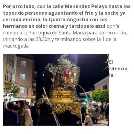
Por otro lado, con la calle Menéndez Pelayo hasta los
topes de personas aguantando el frío y la noche ya
cerrada encima, la Quinta Angustia con sus
hermanos en color crema y terciopelo azul
ponía
rumbo a la Parroquia de Santa María para su recorrido,
iniciando a las 23.30h y terminando sobre la 1 de la
madrugada.
El
silencio,
la
oscuridad y solo las velas de los pasos crearon una