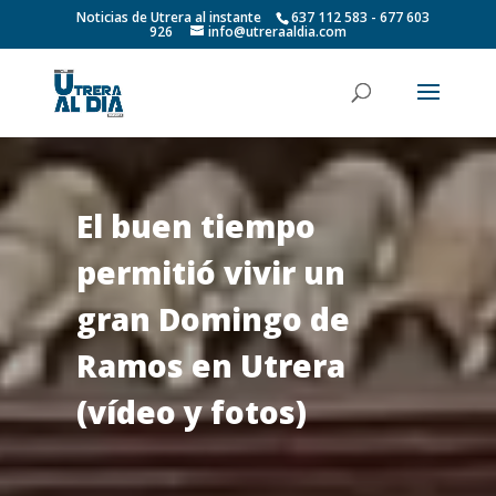
Noticias de Utrera al instante
637 112 583 - 677 603
926
info@utreraaldia.com
El buen tiempo
permitió vivir un
gran Domingo de
Ramos en Utrera
(vídeo y fotos)