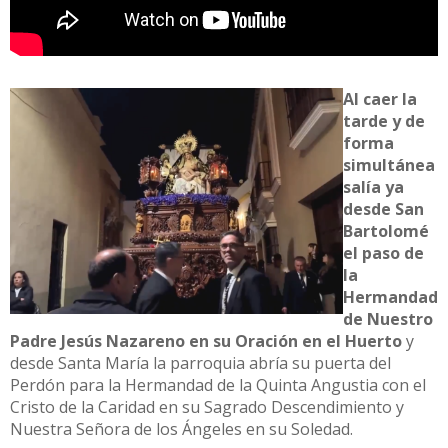
Al caer la
tarde y de
forma
simultánea
salía ya
desde San
Bartolomé
el paso de
la
Hermandad
de Nuestro
Padre Jesús Nazareno en su Oración en el Huerto
y
desde Santa María la parroquia abría su puerta del
Perdón para la Hermandad de la Quinta Angustia con el
Cristo de la Caridad en su Sagrado Descendimiento y
Nuestra Señora de los Ángeles en su Soledad.