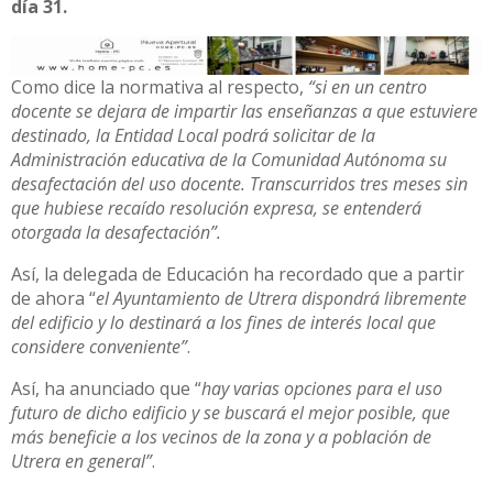
día 31.
Como dice la normativa al respecto,
“si en un centro
docente se dejara de impartir las enseñanzas a que estuviere
destinado, la Entidad Local podrá solicitar de la
Administración educativa de la Comunidad Autónoma su
desafectación del uso docente. Transcurridos tres meses sin
que hubiese recaído resolución expresa, se entenderá
otorgada la desafectación”.
Así, la delegada de Educación ha recordado que a partir
de ahora “
el Ayuntamiento de Utrera dispondrá libremente
del edificio y lo destinará a los fines de interés local que
considere conveniente”
.
Así, ha anunciado que “
hay varias opciones para el uso
futuro de dicho edificio y se buscará el mejor posible, que
más beneficie a los vecinos de la zona y a población de
Utrera en general”
.