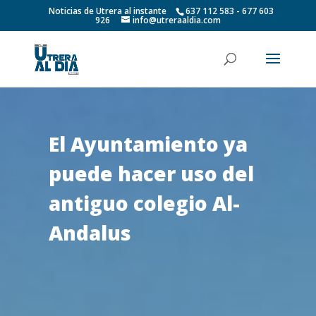
Noticias de Utrera al instante
637 112 583 - 677 603
926
info@utreraaldia.com
El Ayuntamiento ya
puede hacer uso del
antiguo colegio Al-
Andalus