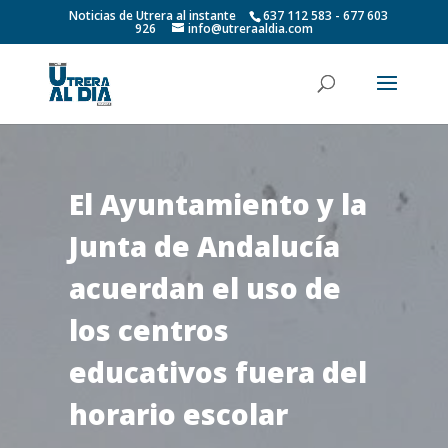
Noticias de Utrera al instante
637 112 583 - 677 603
926
info@utreraaldia.com
El Ayuntamiento y la
Junta de Andalucía
acuerdan el uso de
los centros
educativos fuera del
horario escolar