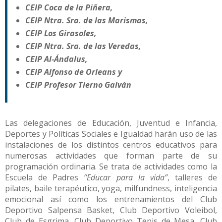
CEIP Coca de la Piñera,
CEIP Ntra. Sra. de las Marismas,
CEIP Los Girasoles,
CEIP Ntra. Sra. de las Veredas,
CEIP Al-Ándalus,
CEIP Alfonso de Orleans y
CEIP Profesor Tierno Galván
Las delegaciones de Educación, Juventud e Infancia,
Deportes y Políticas Sociales e Igualdad harán uso de las
instalaciones de los distintos centros educativos para
numerosas actividades que forman parte de su
programación ordinaria. Se trata de actividades como la
Escuela de Padres
“Educar para la vida”
, talleres de
pilates, baile terapéutico, yoga, milfundness, inteligencia
emocional así como los entrenamientos del Club
Deportivo Salpensa Basket, Club Deportivo Voleibol,
Club de Esgrima, Club Deportivo Tenis de Mesa, Club