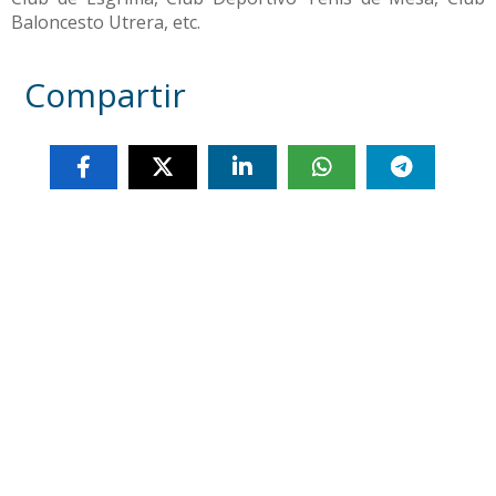
Baloncesto Utrera, etc.
Compartir
Otras noticias