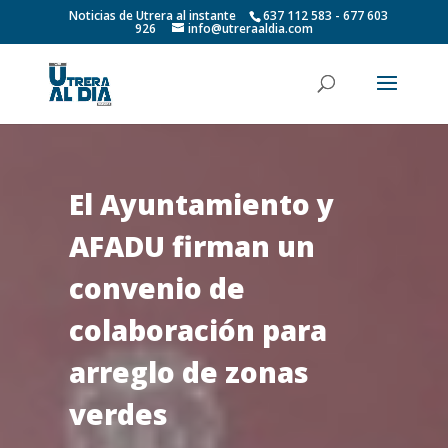
Noticias de Utrera al instante
637 112 583 - 677 603
926
info@utreraaldia.com
El Ayuntamiento y
AFADU firman un
convenio de
colaboración para
arreglo de zonas
verdes