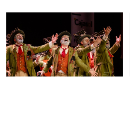
El Castillo de Utrera vibrará esta noche bajo
el Carnaval de Cádiz con la comparsa «Los
Humanos»
Ago 7, 2026
