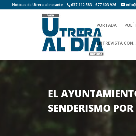
Noticias de Utrera al instante
637 112 583 - 677 603 926
info@
PORTADA
POLÍ
ENTREVISTA CON…
EL AYUNTAMIENTO
SENDERISMO POR