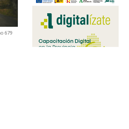
no 679