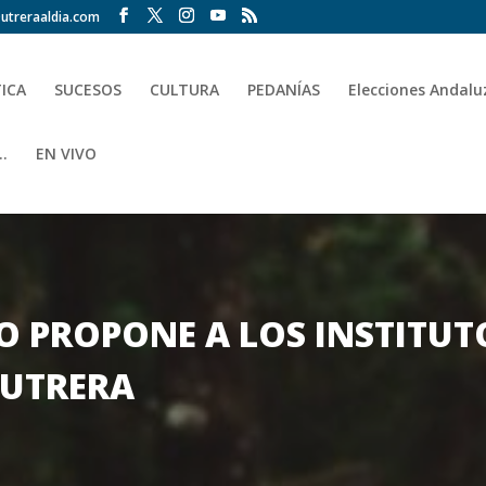
utreraaldia.com
TICA
SUCESOS
CULTURA
PEDANÍAS
Elecciones Andalu
.
EN VIVO
 PROPONE A LOS INSTITUT
 UTRERA