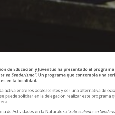
ción de Educación y Juventud ha presentado el programa
nte en Senderismo”
. Un programa que contempla una ser
es en la localidad.
a activa entre los adolescentes y ser una alternativa de ocio
se puede solicitar en la delegación realizar este programa 
rera.
ma de Actividades en la Naturaleza “
Sobresaliente en Senderi