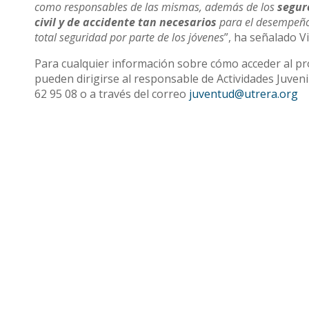
como responsables de las mismas, además de los
segur
civil y de accidente tan necesarios
para el desempeño 
total seguridad por parte de los jóvenes
”, ha señalado V
Para cualquier información sobre cómo acceder al pr
pueden dirigirse al responsable de Actividades Juven
62 95 08 o a través del correo
juventud@utrera.org
Compartir
Otras noticias