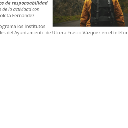
os de responsabilidad
de la actividad con
ioleta Fernández.
ograma los Institutos
iles del Ayuntamiento de Utrera Frasco Vázquez en el teléfo