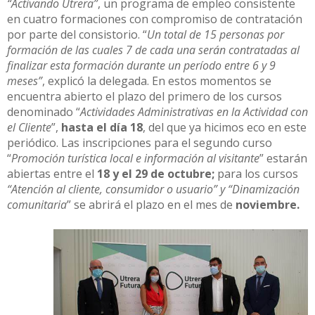
“Activando Utrera”
, un programa de empleo consistente
en cuatro formaciones con compromiso de contratación
por parte del consistorio. “
Un total de 15 personas por
formación de las cuales 7 de cada una serán contratadas al
finalizar esta formación durante un período entre 6 y 9
meses”
, explicó la delegada. En estos momentos se
encuentra abierto el plazo del primero de los cursos
denominado “
Actividades Administrativas en la Actividad con
el Cliente
”,
hasta el día 18
, del que ya hicimos eco en este
periódico. Las inscripciones para el segundo curso
“
Promoción turística local e información al visitante
” estarán
abiertas entre el
18 y el 29 de octubre;
para los cursos
“Atención al cliente, consumidor o usuario” y “Dinamización
comunitaria
” se abrirá el plazo en el mes de
noviembre.