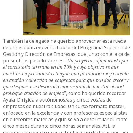
También la delegada ha querido aprovechar esta rueda
de prensa para volver a hablar del Programa Superior de
Gestión y Dirección de Empresas, que junto con el alcalde
presentó el pasado viernes. “
Un proyecto cofinanciado por
el consistorio utrerano en un 70% y cuyo objetivo es que
nuestros empresarios/as tengan una formación muy potente
en gestión y dirección de empresas para que puedan crecer y
que después ese desarrollo empresarial de nuestra ciudad
provoque creación de empleo
”, como ha querido recordar
Ayala. Dirigida a autónomos/as y directivos/as de
empresas de nuestra ciudad. Un curso formato máster,
enfocado en la excelencia y con profesores especialistas
en diferentes materias y que se va a desarrollar durante
cinco meses durante cinco horas semanales. Así, la
delegada ha puesto especial énfasis en destacar que “
en