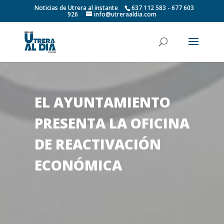
Noticias de Utrera al instante
637 112 583 - 677 603
926
info@utreraaldia.com
EL AYUNTAMIENTO
PRESENTA LA OFICINA
DE REACTIVACIÓN
ECONÓMICA