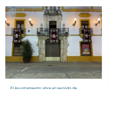
El Ayuntamiento abre el periodo de
información pública de la nueva Ordenanza
de Urbanismo
Ago 6, 2026
