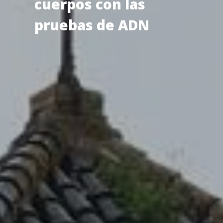
cuerpos con las
pruebas de ADN