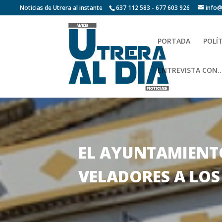
Noticias de Utrera al instante
637 112 583 - 677 603 926
info@
PORTADA
POLÍ
ENTREVISTA CON…
EL AYUNTAMIENTO
VELADORES A LOS