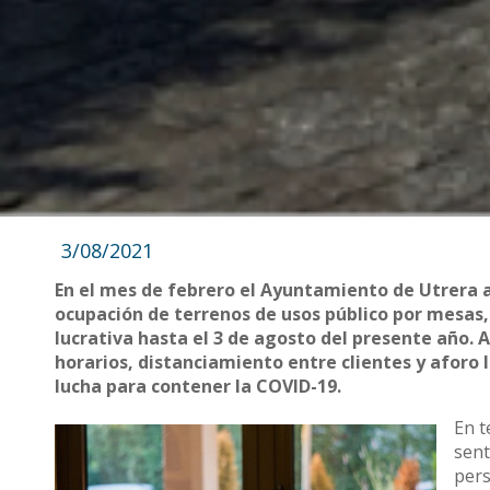
3/08/2021
En el mes de febrero el Ayuntamiento de Utrera a
ocupación de terrenos de usos público por mesas, 
lucrativa hasta el 3 de agosto del presente año.
horarios, distanciamiento entre clientes y aforo
lucha para contener la COVID-19.
En t
sent
pers