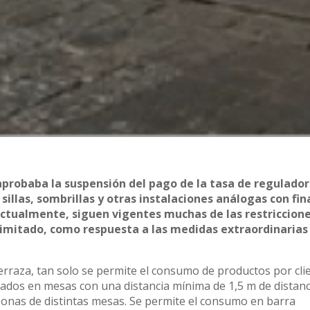
probaba la suspensión del pago de la tasa de regulador
sillas, sombrillas y otras instalaciones análogas con fin
 Actualmente, siguen vigentes muchas de las restriccion
 limitado, como respuesta a las medidas extraordinarias
erraza, tan solo se permite el consumo de productos por cli
ados en mesas con una distancia mínima de 1,5 m de distanc
onas de distintas mesas. Se permite el consumo en barra