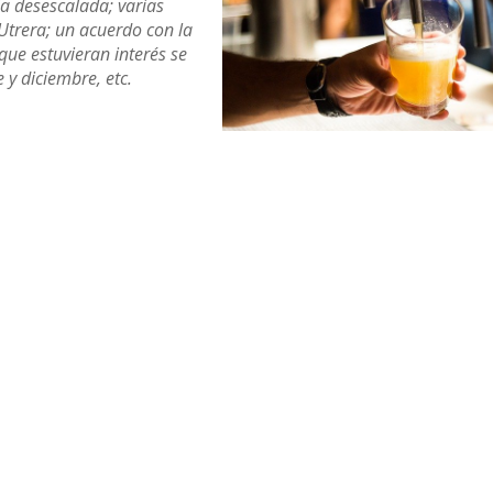
a desescalada; varias
trera; un acuerdo con la
que estuvieran interés se
 y diciembre,
etc.