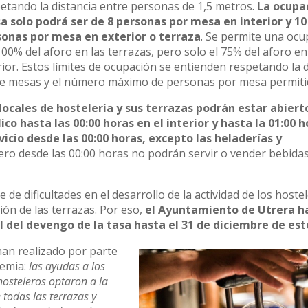
etando la distancia entre personas de 1,5 metros.
La ocupa
 solo podrá ser de 8 personas por mesa en interior y 10
sonas por mesa en exterior o terraza
. Se permite una ocu
100% del aforo en las terrazas, pero solo el 75% del aforo en
rior. Estos límites de ocupación se entienden respetando la 
e mesas y el número máximo de personas por mesa permiti
locales de hostelería y sus terrazas podrán estar abiert
ico hasta las 00:00 horas en el interior y hasta la 01:00 
vicio desde las 00:00 horas, excepto las heladerías y
pero desde las 00:00 horas no podrán servir o vender bebida
de dificultades en el desarrollo de la actividad de los hoste
ión de las terrazas. Por eso,
el Ayuntamiento de Utrera h
del devengo de la tasa hasta el 31 de diciembre de est
han realizado por parte
demia:
las ayudas a los
osteleros optaron a la
 todas las terrazas y