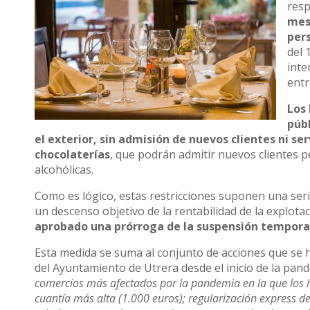
resp
mesa
per
del 
inte
entr
Los 
públ
el exterior, sin admisión de nuevos clientes ni ser
chocolaterías
, que podrán admitir nuevos clientes 
alcohólicas.
Como es lógico, estas restricciones suponen una serie 
un descenso objetivo de la rentabilidad de la explotac
aprobado una prórroga de la suspensión temporal 
Esta medida se suma al conjunto de acciones que se 
del Ayuntamiento de Utrera desde el inicio de la pan
comercios más afectados por la pandemia en la que los h
cuantía más alta (1.000 euros); regularización express de