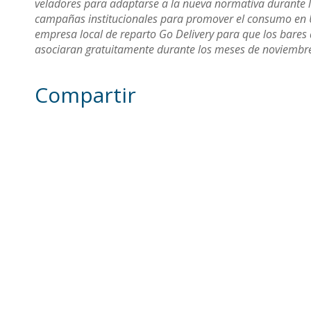
veladores para adaptarse a la nueva normativa durante l
campañas institucionales para promover el consumo en U
empresa local de reparto Go Delivery para que los bares 
asociaran gratuitamente durante los meses de noviembre
Compartir
Otras noticias