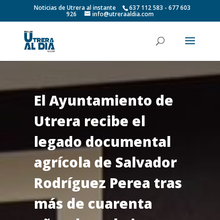
Noticias de Utrera al instante
637 112 583 - 677 603
926
info@utreraaldia.com
El Ayuntamiento de
Utrera recibe el
legado documental
agrícola de Salvador
Rodríguez Perea tras
más de cuarenta