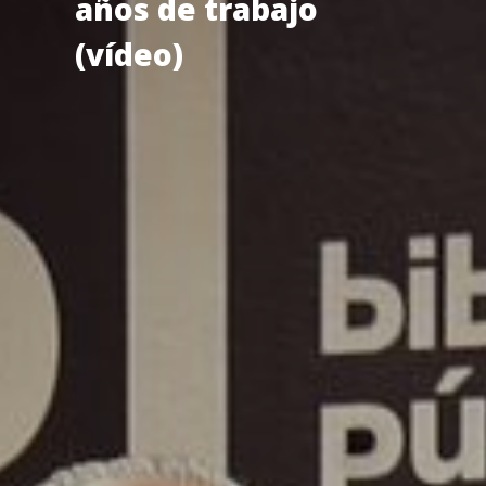
años de trabajo
(vídeo)