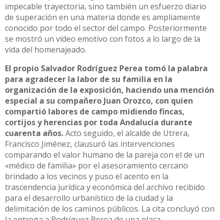
impecable trayectoria, sino también un esfuerzo diario
de superación en una materia donde es ampliamente
conocido por todo el sector del campo. Posteriormente
se mostró un vídeo emotivo con fotos a lo largo de la
vida del homenajeado.
El propio Salvador Rodríguez Perea tomó la palabra
para agradecer la labor de su familia en la
organización de la exposición, haciendo una mención
especial a su compañero Juan Orozco, con quien
compartió labores de campo midiendo fincas,
cortijos y herencias por toda Andalucía durante
cuarenta años.
Acto seguido, el alcalde de Utrera,
Francisco Jiménez, clausuró las intervenciones
comparando el valor humano de la pareja con el de un
«médico de familia» por el asesoramiento cercano
brindado a los vecinos y puso el acento en la
trascendencia jurídica y económica del archivo recibido
para el desarrollo urbanístico de la ciudad y la
delimitación de los caminos públicos. La cita concluyó con
la entrega a Rodríguez Perea de una placa