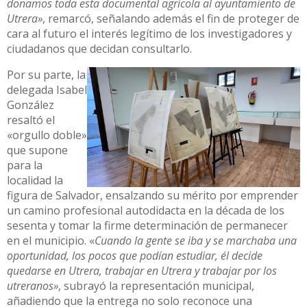
donamos toda esta documental agrícola al ayuntamiento de
Utrera»
, remarcó, señalando además el fin de proteger de
cara al futuro el interés legítimo de los investigadores y
ciudadanos que decidan consultarlo.
Por su parte, la
delegada Isabel
González
resaltó el
«orgullo doble»
que supone
para la
localidad la
figura de Salvador, ensalzando su mérito por emprender
un camino profesional autodidacta en la década de los
sesenta y tomar la firme determinación de permanecer
en el municipio. «
Cuando la gente se iba y se marchaba una
oportunidad, los pocos que podían estudiar, él decide
quedarse en Utrera, trabajar en Utrera y trabajar por los
utreranos»
, subrayó la representación municipal,
añadiendo que la entrega no solo reconoce una