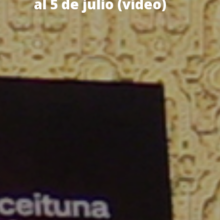
al 5 de julio (vídeo)