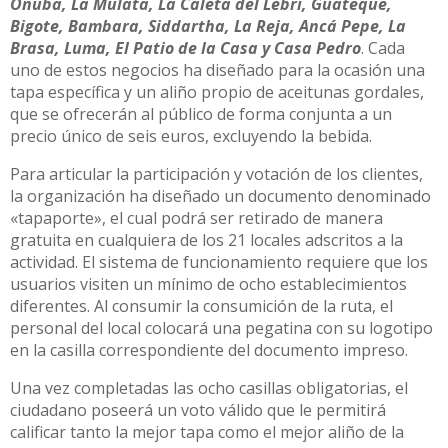
Onuba, La Mulata, La Caleta del Lebri, Guateque,
Bigote, Bambara, Siddartha, La Reja, Ancá Pepe, La
Brasa, Luma, El Patio de la Casa y Casa Pedro
. Cada
uno de estos negocios ha diseñado para la ocasión una
tapa específica y un aliño propio de aceitunas gordales,
que se ofrecerán al público de forma conjunta a un
precio único de seis euros, excluyendo la bebida.
Para articular la participación y votación de los clientes,
la organización ha diseñado un documento denominado
«tapaporte», el cual podrá ser retirado de manera
gratuita en cualquiera de los 21 locales adscritos a la
actividad. El sistema de funcionamiento requiere que los
usuarios visiten un mínimo de ocho establecimientos
diferentes. Al consumir la consumición de la ruta, el
personal del local colocará una pegatina con su logotipo
en la casilla correspondiente del documento impreso.
Una vez completadas las ocho casillas obligatorias, el
ciudadano poseerá un voto válido que le permitirá
calificar tanto la mejor tapa como el mejor aliño de la