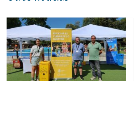
Inicia en Trajano la campaña de
concienciación del consistorio utrerano
«Sumérgete en el reciclaje»
Ago 7, 2026
