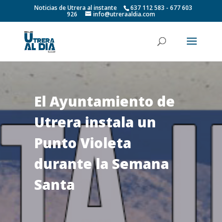
Noticias de Utrera al instante
637 112 583 - 677 603
926
info@utreraaldia.com
El Ayuntamiento de
Utrera instala un
Punto Violeta
durante la Semana
Santa