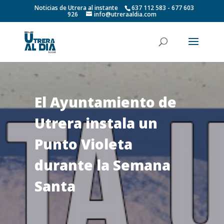
Noticias de Utrera al instante
637 112 583 - 677 603
926
info@utreraaldia.com
El Ayuntamiento de
Utrera instala un
Punto Violeta
durante la Semana
Santa