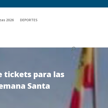
zas 2026
DEPORTES
 tickets para las
 Semana Santa