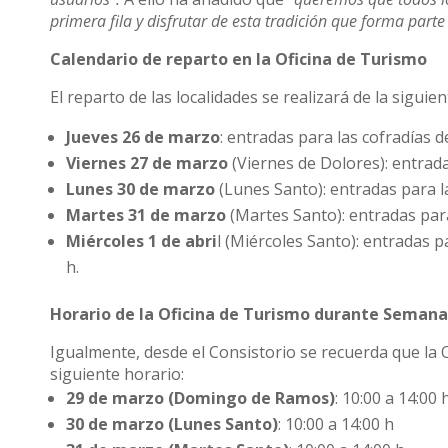
primera fila y disfrutar de esta tradición que forma parte
Calendario de reparto en la Oficina de Turismo
El reparto de las localidades se realizará de la siguie
Jueves 26 de marzo
: entradas para las cofradías 
Viernes 27 de marzo
(Viernes de Dolores): entrada
Lunes 30 de marzo
(Lunes Santo): entradas para l
Martes 31 de marzo
(Martes Santo): entradas para 
Miércoles 1 de abri
l (Miércoles Santo): entradas p
h.
Horario de la Oficina de Turismo durante Seman
Igualmente, desde el Consistorio se recuerda que la 
siguiente horario:
29 de marzo (Domingo de Ramos)
: 10:00 a 14:00 
30 de marzo (Lunes Santo)
: 10:00 a 14:00 h