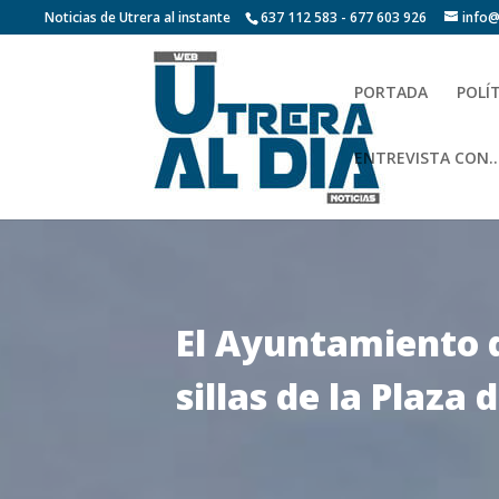
Noticias de Utrera al instante
637 112 583 - 677 603 926
info@
PORTADA
POLÍ
ENTREVISTA CON…
El Ayuntamiento de
sillas de la Plaz