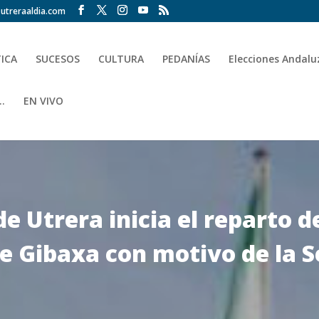
utreraaldia.com
TICA
SUCESOS
CULTURA
PEDANÍAS
Elecciones Andalu
.
EN VIVO
 Utrera inicia el reparto de
a de Gibaxa con motivo de la