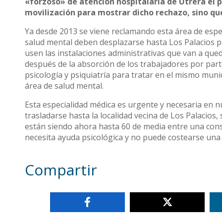
«forzoso» de atención hospitalaria de Utrera el p
movilización para mostrar dicho rechazo, sino que
Ya desde 2013 se viene reclamando esta área de especi
salud mental deben desplazarse hasta Los Palacios par
usen las instalaciones administrativas que van a qued
después de la absorción de los trabajadores por parte
psicología y psiquiatría para tratar en el mismo muni
área de salud mental.
Esta especialidad médica es urgente y necesaria en nu
trasladarse hasta la localidad vecina de Los Palacios
están siendo ahora hasta 60 de media entre una con
necesita ayuda psicológica y no puede costearse una 
Compartir