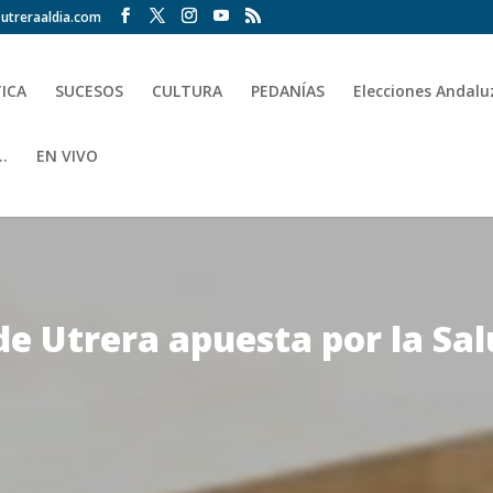
utreraaldia.com
TICA
SUCESOS
CULTURA
PEDANÍAS
Elecciones Andalu
.
EN VIVO
e Utrera apuesta por la Sa