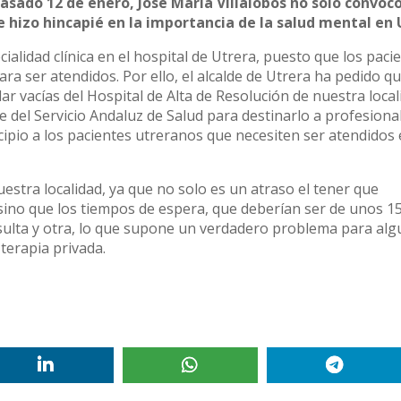
asado 12 de enero, José María Villalobos no solo convoc
 hizo hincapié en la importancia de la salud mental en 
alidad clínica en el hospital de Utrera, puesto que los paci
a ser atendidos. Por ello, el alcalde de Utrera ha pedido q
ar vacías del Hospital de Alta de Resolución de nuestra local
 del Servicio Andaluz de Salud para destinarlo a profesional
cipio a los pacientes utreranos que necesiten ser atendidos 
estra localidad, ya que no solo es un atraso el tener que
, sino que los tiempos de espera, que deberían ser de unos 15
sulta y otra, lo que supone un verdadero problema para alg
terapia privada.