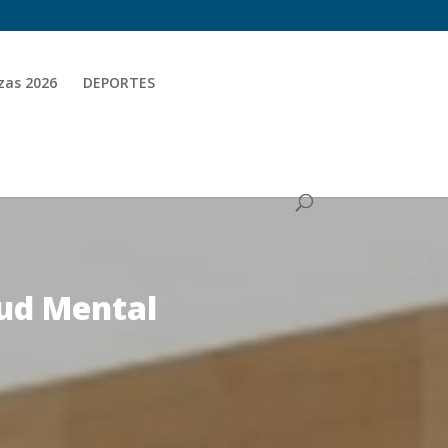
zas 2026
DEPORTES
lud Mental