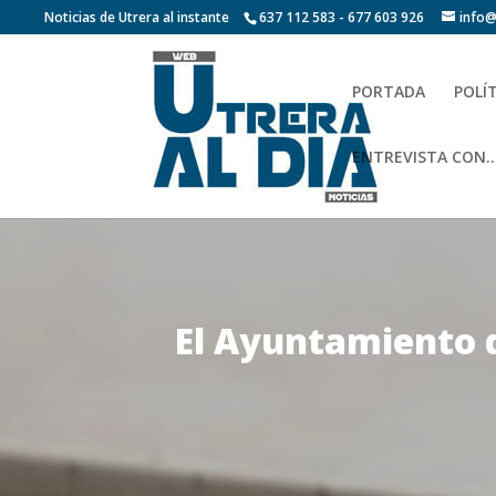
Noticias de Utrera al instante
637 112 583 - 677 603 926
info@
PORTADA
POLÍ
ENTREVISTA CON…
El Ayuntamiento d