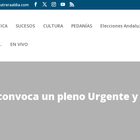
utreraaldia.com
TICA
SUCESOS
CULTURA
PEDANÍAS
Elecciones Andalu
.
EN VIVO
convoca un pleno Urgente y