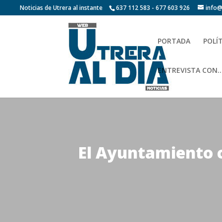
Noticias de Utrera al instante
637 112 583 - 677 603 926
info@
PORTADA
POLÍ
ENTREVISTA CON…
El Ayuntamiento 