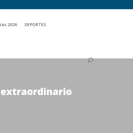
zas 2026
DEPORTES
 extraordinario