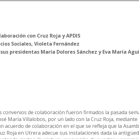
olaboración con Cruz Roja y APDIS
cios Sociales, Violeta Fernández
n sus presidentas María Dolores Sánchez y Eva María Agu
 convenios de colaboración fueron firmados la pasada se
José María Villalobos, por un lado con la Cruz Roja, mediante 
un acuerdo de colaboración en el que se refleja que la Asamb
ruz Roja en Utrera adecue sus instalaciones dada la antigüed