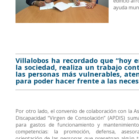
edificio a
ayuda muni
Villalobos ha recordado que “hoy e
la sociedad, realiza un trabajo con
las personas más vulnerables, aten
para poder hacer frente a las nece
Por otro lado, el convenio de colaboración con la A
Discapacidad “Virgen de Consolación” (APDIS) suma
para gastos de funcionamiento y mantenimiento
competencias: la promoción, defensa, asesor
orientación de las personas que presetnan algún tip