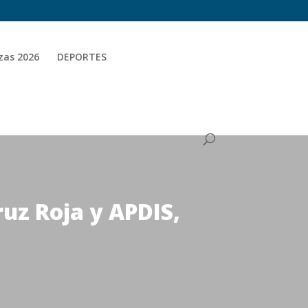
zas 2026
DEPORTES
uz Roja y APDIS,