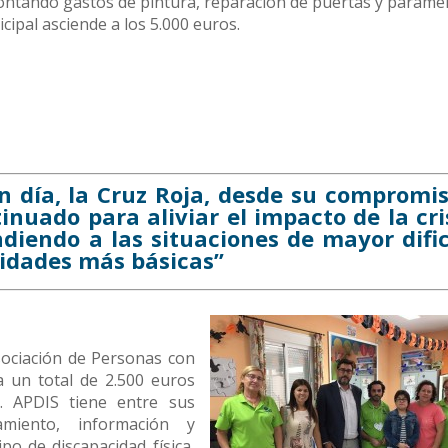
frontando gastos de pintura, reparación de puertas y parame
cipal asciende a los 5.000 euros.
n día, la Cruz Roja, desde su compromi
tinuado para aliviar el impacto de la cri
diendo a las situaciones de mayor difi
sidades más básicas”
sociación de Personas con
 un total de 2.500 euros
. APDIS tiene entre sus
amiento, información y
o de discapacidad física,