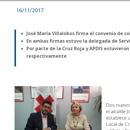
16/11/2017
José María Villalobos firma el convenio de c
En ambas firmas estuvo la delegada de Servi
Por parte de la Cruz Roja y APDIS estuviero
respectivamente
Dos nuevos
el alcalde 
establece 
Local de C