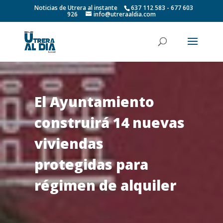
Noticias de Utrera al instante
637 112 583 - 677 603
926
info@utreraaldia.com
El Ayuntamiento
construirá 14 nuevas
viviendas
protegidas para
régimen de alquiler