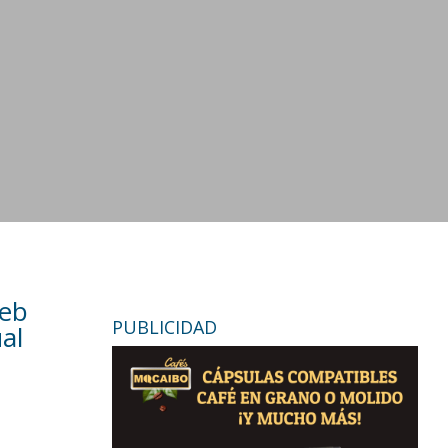
web
PUBLICIDAD
al