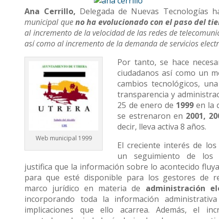
Ana Cerrillo,
Delegada de Nuevas Tecnologías ha
municipal que
no ha evolucionado con el paso del ti
al incremento de la velocidad de las redes de telecomuni
así como al incremento de la demanda de servicios electr
Por tanto, se hace necesa
ciudadanos así como un me
cambios tecnológicos, una
transparencia y administrac
25 de enero de
1999
en la 
se estrenaron en
2001, 20
decir, lleva activa 8 años.
Web municipal 1999
El creciente interés de lo
un seguimiento de los s
justifica que la información sobre lo acontecido flu
para que esté disponible para los gestores de re
marco jurídico en materia de
administración e
incorporando toda la información administrativ
implicaciones que ello acarrea. Además, el inc