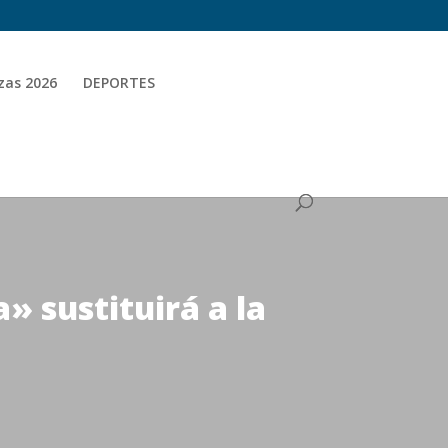
zas 2026
DEPORTES
 sustituirá a la