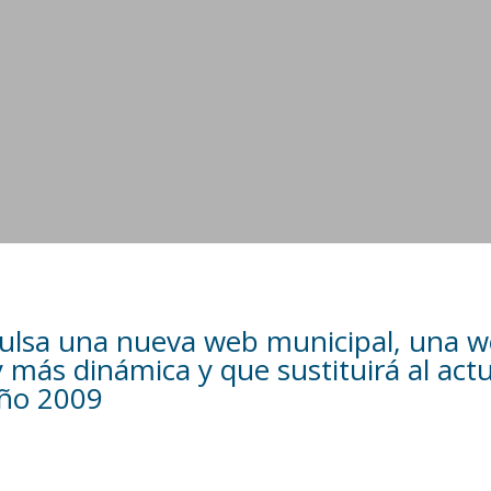
pulsa una nueva web municipal, una 
 más dinámica y que sustituirá al actu
año 2009