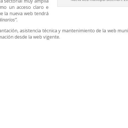
a sectorial muy amplia
omo un acceso claro e
e la nueva web tendrá
dinarios”.
lantación, asistencia técnica y mantenimiento de la web muni
mación desde la web vigente.