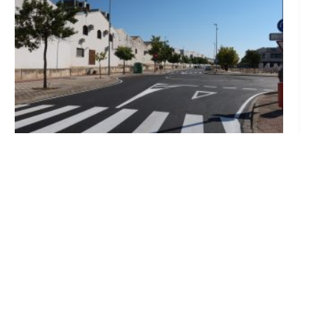
Los trabajos del plan de asfaltado ya son
visibles en varios puntos de Utrera
Ago 5, 2026
