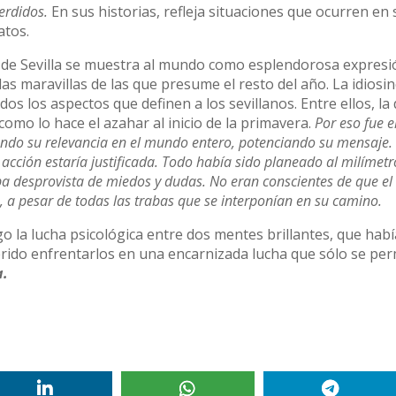
erdidos.
En sus historias, refleja situaciones que ocurren en 
atos.
de Sevilla se muestra al mundo como esplendorosa expresi
as maravillas de las que presume el resto del año. La idiosin
dos los aspectos que definen a los sevillanos. Entre ellos, la
omo lo hace el azahar al inicio de la primavera.
Por eso fue e
ando su relevancia en el mundo entero, potenciando su mensaje.
acción estaría justificada. Todo había sido planeado al milímetro
aba desprovista de miedos y dudas. No eran conscientes de que el
o, a pesar de todas las trabas que se interponían en su camino.
o la lucha psicológica entre dos mentes brillantes, que hab
rido enfrentarlos en una encarnizada lucha que sólo se perm
a.