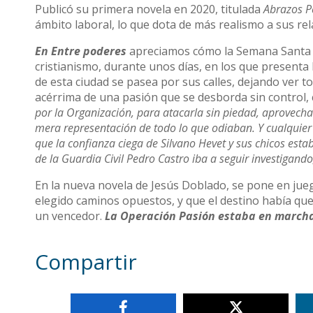
Publicó su primera novela en 2020, titulada
Abrazos P
ámbito laboral, lo que dota de más realismo a sus rel
En Entre poderes
apreciamos cómo la Semana Santa 
cristianismo, durante unos días, en los que presenta l
de esta ciudad se pasea por sus calles, dejando ver to
acérrima de una pasión que se desborda sin control, c
por la Organización, para atacarla sin piedad, aprovech
mera representación de todo lo que odiaban. Y cualquier 
que la confianza ciega de Silvano Hevet y sus chicos est
de la Guardia Civil Pedro Castro iba a seguir investigand
En la nueva novela de Jesús Doblado, se pone en jueg
elegido caminos opuestos, y que el destino había que
un vencedor.
La Operación Pasión estaba en march
Compartir