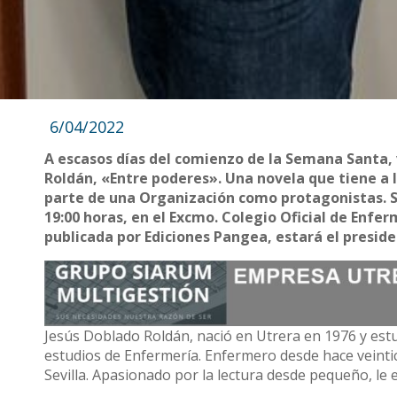
6/04/2022
A escasos días del comienzo de la Semana Santa, v
Roldán, «Entre poderes». Una novela que tiene a 
parte de una Organización como protagonistas. Se 
19:00 horas, en el Excmo. Colegio Oficial de Enferm
publicada por Ediciones Pangea, estará el presid
Jesús Doblado Roldán, nació en Utrera en 1976 y estu
estudios de Enfermería. Enfermero desde hace veintic
Sevilla. Apasionado por la lectura desde pequeño, le en