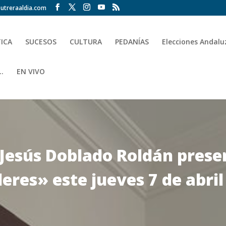
utreraaldia.com
TICA
SUCESOS
CULTURA
PEDANÍAS
Elecciones Andalu
.
EN VIVO
 Jesús Doblado Roldán pres
res» este jueves 7 de abril 