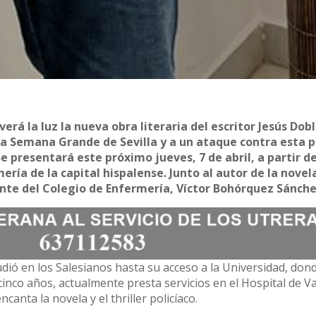
erá la luz la nueva obra literaria del escritor Jesús Dob
la Semana Grande de Sevilla y a un ataque contra esta p
presentará este próximo jueves, 7 de abril, a partir de
ería de la capital hispalense. Junto al autor de la novel
ente del Colegio de Enfermería, Víctor Bohórquez Sánche
dió en los Salesianos hasta su acceso a la Universidad, don
inco años, actualmente presta servicios en el Hospital de V
canta la novela y el thriller policíaco.