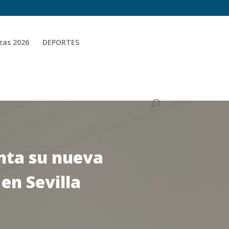
zas 2026
DEPORTES
enta su nueva
en Sevilla