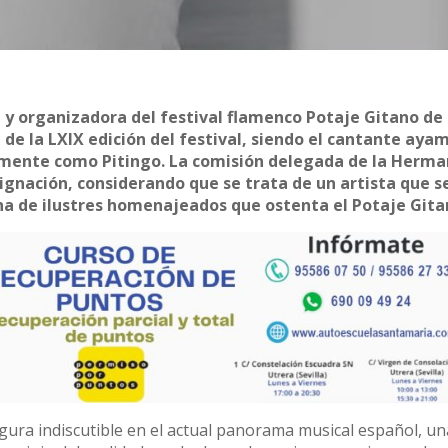
 y organizadora del festival flamenco Potaje Gitano de
e la LXIX edición del festival, siendo el cantante aya
camente como Pitingo. La comisión delegada de la Herm
signación, considerando que se trata de un artista que s
na de ilustres homenajeados que ostenta el Potaje Gita
gura indiscutible en el actual panorama musical español, un