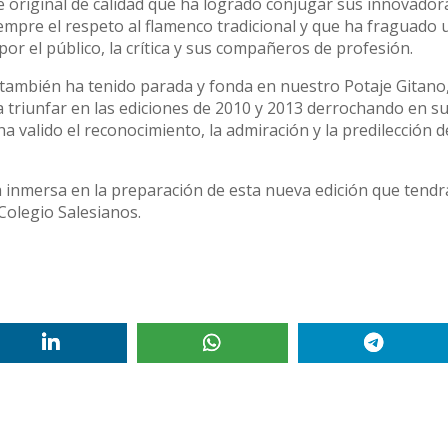
e original de calidad que ha logrado conjugar sus innovador
mpre el respeto al flamenco tradicional y que ha fraguado 
por el público, la crítica y sus compañeros de profesión.
 también ha tenido parada y fonda en nuestro Potaje Gitano,
a triunfar en las ediciones de 2010 y 2013 derrochando en s
ha valido el reconocimiento, la admiración y la predilección d
 inmersa en la preparación de esta nueva edición que tendr
 Colegio Salesianos.