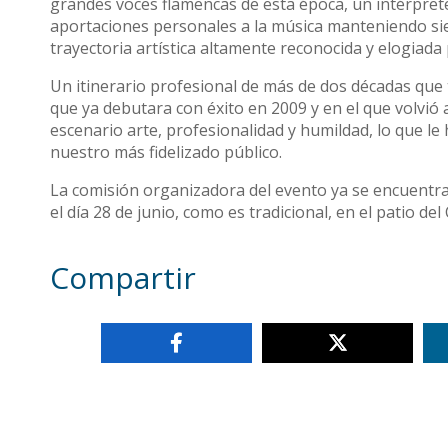
grandes voces flamencas de esta época, un intérpret
aportaciones personales a la música manteniendo sie
trayectoria artística altamente reconocida y elogiada 
Un itinerario profesional de más de dos décadas que
que ya debutara con éxito en 2009 y en el que volvió 
escenario arte, profesionalidad y humildad, lo que le 
nuestro más fidelizado público.
La comisión organizadora del evento ya se encuentra
el día 28 de junio, como es tradicional, en el patio del
Compartir
Otras noticias