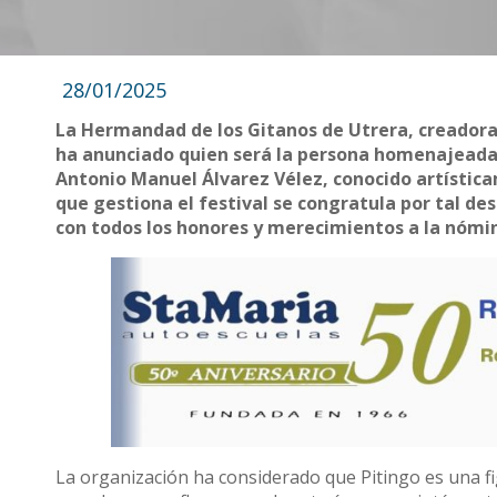
28/01/2025
La Hermandad de los Gitanos de Utrera, creadora
ha anunciado quien será la persona homenajeada d
Antonio Manuel Álvarez Vélez, conocido artísti
que gestiona el festival se congratula por tal de
con todos los honores y merecimientos a la nómi
La organización ha considerado que Pitingo es una fi