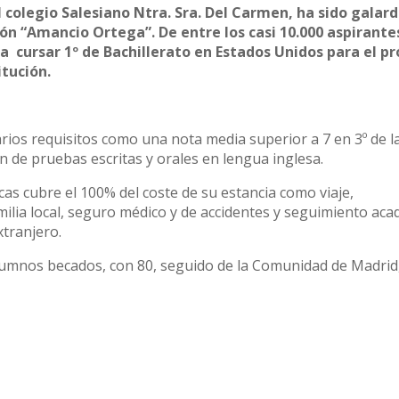
 colegio Salesiano Ntra. Sra. Del Carmen, ha sido galar
ón “Amancio Ortega”. De entre los casi 10.000 aspirante
 cursar 1º de Bachillerato en Estados Unidos para el p
itución.
arios requisitos como una nota media superior a 7 en 3º de l
ón de pruebas escritas y orales en lengua inglesa.
s cubre el 100% del coste de su estancia como viaje,
ilia local, seguro médico y de accidentes y seguimiento aca
xtranjero.
lumnos becados, con 80, seguido de la Comunidad de Madrid,