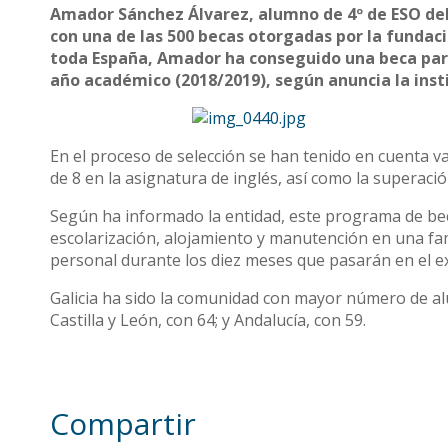
Amador Sánchez Álvarez, alumno de 4º de ESO del
con una de las 500 becas otorgadas por la fundaci
toda España, Amador ha conseguido una beca para
año académico (2018/2019), según anuncia la inst
En el proceso de selección se han tenido en cuenta v
de 8 en la asignatura de inglés, así como la superaci
Según ha informado la entidad, este programa de beca
escolarización, alojamiento y manutención en una fam
personal durante los diez meses que pasarán en el e
Galicia ha sido la comunidad con mayor número de a
Castilla y León, con 64; y Andalucía, con 59.
Compartir