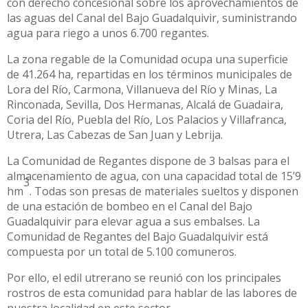
con derecho concesional sobre los aprovechamientos de
las aguas del Canal del Bajo Guadalquivir, suministrando
agua para riego a unos 6.700 regantes.
La zona regable de la Comunidad ocupa una superficie
de 41.264 ha, repartidas en los términos municipales de
Lora del Río, Carmona, Villanueva del Río y Minas, La
Rinconada, Sevilla, Dos Hermanas, Alcalá de Guadaira,
Coria del Río, Puebla del Río, Los Palacios y Villafranca,
Utrera, Las Cabezas de San Juan y Lebrija.
La Comunidad de Regantes dispone de 3 balsas para el
almacenamiento de agua, con una capacidad total de 15’9
3
hm
. Todas son presas de materiales sueltos y disponen
de una estación de bombeo en el Canal del Bajo
Guadalquivir para elevar agua a sus embalses. La
Comunidad de Regantes del Bajo Guadalquivir está
compuesta por un total de 5.100 comuneros.
Por ello, el edil utrerano se reunió con los principales
rostros de esta comunidad para hablar de las labores de