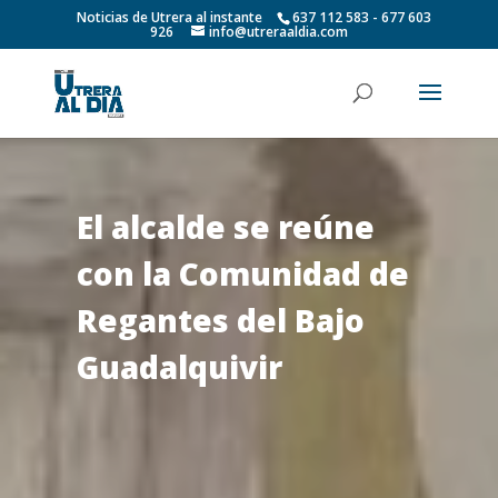
Noticias de Utrera al instante
637 112 583 - 677 603
926
info@utreraaldia.com
El alcalde se reúne
con la Comunidad de
Regantes del Bajo
Guadalquivir