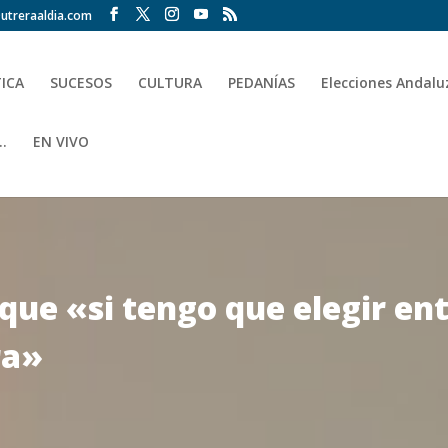
utreraaldia.com
TICA
SUCESOS
CULTURA
PEDANÍAS
Elecciones Andalu
.
EN VIVO
 que «si tengo que elegir ent
ra»