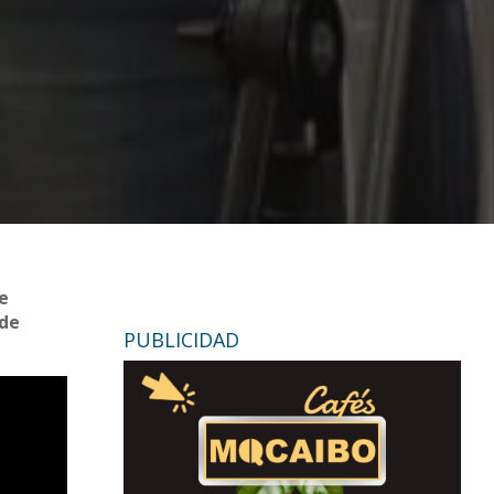
de
 de
PUBLICIDAD