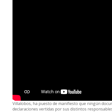
Villalobos, ha puesto de manifiesto que ningún docum
declaraciones vertidas por sus distintos responsable