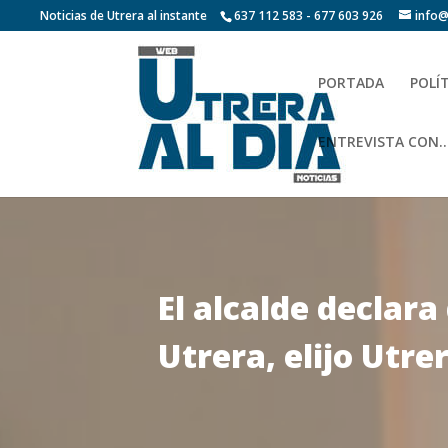
Noticias de Utrera al instante
637 112 583 - 677 603 926
info@
PORTADA
POLÍ
ENTREVISTA CON…
El alcalde declara
Utrera, elijo Utre