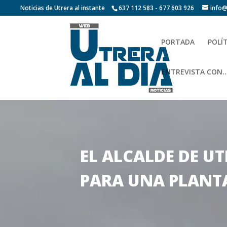
Noticias de Utrera al instante
637 112 583 - 677 603 926
info@
PORTADA
POLÍ
ENTREVISTA CON…
EL ALCALDE DE UT
PARA UNA PLANT