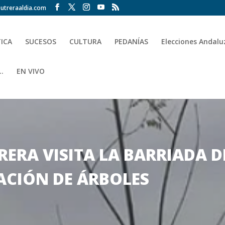
utreraaldia.com
TICA
SUCESOS
CULTURA
PEDANÍAS
Elecciones Andalu
.
EN VIVO
RERA VISITA LA BARRIADA 
ACIÓN DE ÁRBOLES