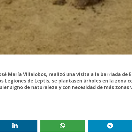
é María Villalobos, realizó una visita a la barriada de E
os Legiones de Leptis, se plantasen árboles en la zona c
quier signo de naturaleza y con necesidad de más zonas 