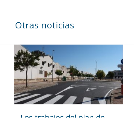
Otras noticias
Los trabajos del plan de
asfaltado ya son visibles en
varios puntos de Utrera