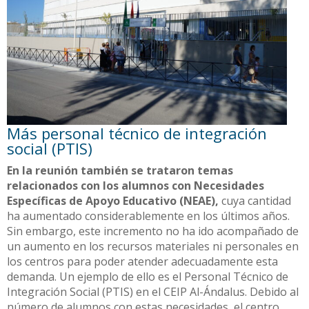
Más personal técnico de integración
social (PTIS)
En la reunión también se trataron temas
relacionados con los alumnos con Necesidades
Específicas de Apoyo Educativo (NEAE),
cuya cantidad
ha aumentado considerablemente en los últimos años.
Sin embargo, este incremento no ha ido acompañado de
un aumento en los recursos materiales ni personales en
los centros para poder atender adecuadamente esta
demanda. Un ejemplo de ello es el Personal Técnico de
Integración Social (PTIS) en el CEIP Al-Ándalus. Debido al
número de alumnos con estas necesidades, el centro