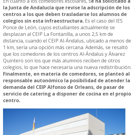
En cuanto a los comedores escolares, s
e ha solicitado a
la Junta de Andalucía que revise la adscripción de los
centros a los que deben trasladarse los alumnos de
colegios sin esta infraestructura.
Es el caso del IES
Ponce de León, cuyos estudiantes actualmente se
desplazan al CEIP La Fontanilla, a unos 2,5 km de
distancia, cuando el CEIP Al-Ándalus, ubicado a menos de
1 km, sería una opción más cercana. Además, se resaltó
que los comedores de los centros Al-Ándalus y Álvarez
Quintero son los que más alumnos reciben de otros
colegios, lo que hace necesaria una nueva redistribución.
Finalmente, en materia de comedores, se planteó al
responsable autonómico la posibilidad de atender la
demanda del CEIP Alfonso de Orleans, de pasar de
servicio de catering a disponer de cocina en el propio
centro.