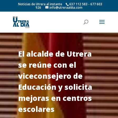
Noticias de Utrera al instante
637 112 583 - 677 603
926
info@utreraaldia.com
El alcalde de Utrera
se reúne con el
viceconsejero de
Educación y solicita
mejoras en centros
escolares