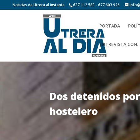
Noticias de Utrera al instante
637 112 583 - 677 603 926
info@
PORTADA
POLÍ
ENTREVISTA CON…
Dos detenidos por
hostelero