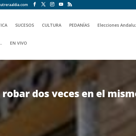
utreraaldia.com
TICA
SUCESOS
CULTURA
PEDANÍAS
Elecciones Andalu
.
EN VIVO
 robar dos veces en el mis