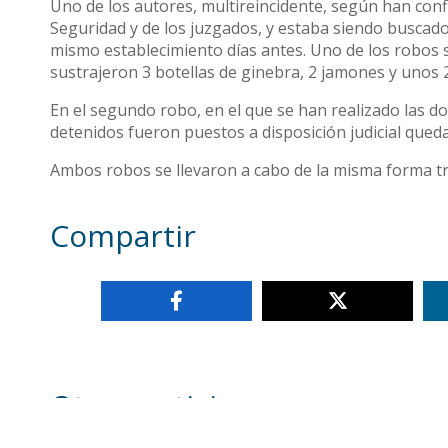
Uno de los autores, multireincidente, según han confi
Seguridad y de los juzgados, y estaba siendo buscado
mismo establecimiento días antes. Uno de los robos s
sustrajeron 3 botellas de ginebra, 2 jamones y unos 
En el segundo robo, en el que se han realizado las d
detenidos fueron puestos a disposición judicial queda
Ambos robos se llevaron a cabo de la misma forma tras
Compartir
Otras noticias