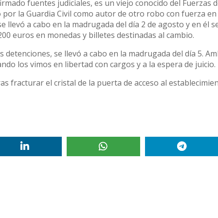
rmado fuentes judiciales, es un viejo conocido del Fuerzas 
 por la Guardia Civil como autor de otro robo con fuerza en 
e llevó a cabo en la madrugada del día 2 de agosto y en él s
200 euros en monedas y billetes destinadas al cambio.
os detenciones, se llevó a cabo en la madrugada del día 5. A
ndo los vimos en libertad con cargos y a la espera de juicio.
 fracturar el cristal de la puerta de acceso al establecimien