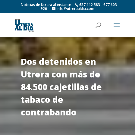
Noticias de Utrera al instante
637 112 583 - 677 603
926
info@utreraaldia.com
Dos detenidos en
Utrera con más de
84.500 cajetillas de
tabaco de
contrabando