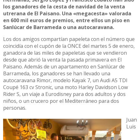
los ganadores de la cesta de navidad de la venta
utrerana de El Paisano. Una «megacesta» valorada
en 600 mil euros de premios, entre ellos un piso en
Sanlúcar de Barrameda o una autocaravana.
Los dos amigos compartían papeleta con el número que
coincidía con el cupón de la ONCE del martes 5 de enero,
ganadora de las miles de papeletas que se vendieron
desde que abrió la venta la pasada primavera en El
Paisano. Además de un apartamento en Sanlúcar de
Barrameda, los ganadores se han llevado una
autocaravana Rimor, modelo Kayak 7, un Audi A5 TDI
Coupé 163 cv Stronic, una moto Harley Davidson Low
Rider S, un viaje a Eurodisney para dos adultos y dos
niños, o un crucero por el Mediterráneo para dos
personas.
Juan
Luis