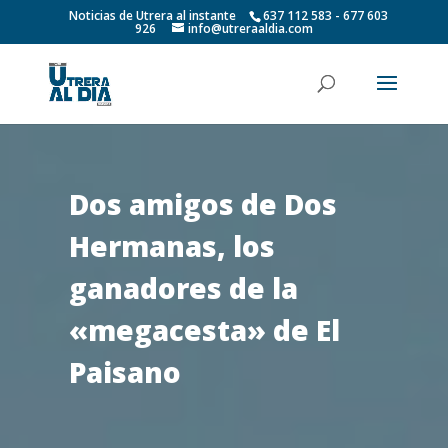
Noticias de Utrera al instante
637 112 583 - 677 603
926
info@utreraaldia.com
Dos amigos de Dos
Hermanas, los
ganadores de la
«megacesta» de El
Paisano