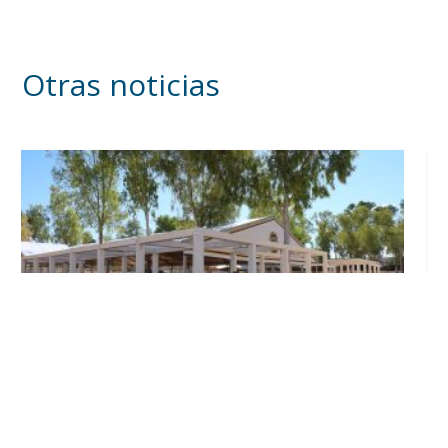
Otras noticias
Se intensifican los trabajos en el recinto ferial
a un mes del inicio de la Feria de Utrera 2026