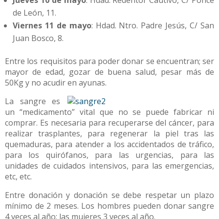
Jueves 10 de mayo
: Hdad. Redentor Cautivo, C/ Ponce
de León, 11.
Viernes 11 de mayo
: Hdad. Ntro. Padre Jesús, C/ San
Juan Bosco, 8.
Entre los requisitos para poder donar se encuentran; ser
mayor de edad, gozar de buena salud, pesar más de
50Kg y no acudir en ayunas.
La sangre es
un “medicamento” vital que no se puede fabricar ni
comprar. Es necesaria para recuperarse del cáncer, para
realizar trasplantes, para regenerar la piel tras las
quemaduras, para atender a los accidentados de tráfico,
para los quirófanos, para las urgencias, para las
unidades de cuidados intensivos, para las emergencias,
etc, etc.
Entre donación y donación se debe respetar un plazo
mínimo de 2 meses. Los hombres pueden donar sangre
4 veces al año; las mujeres 3 veces al año.