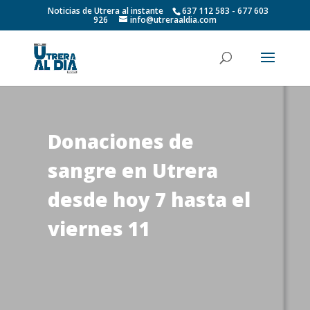
Noticias de Utrera al instante
637 112 583 - 677 603
926
info@utreraaldia.com
Donaciones de
sangre en Utrera
desde hoy 7 hasta el
viernes 11