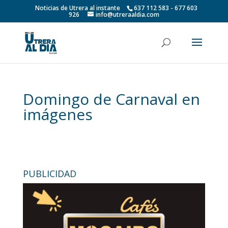
Noticias de Utrera al instante
637 112 583 - 677 603
926
info@utreraaldia.com
Domingo de Carnaval en
imágenes
PUBLICIDAD