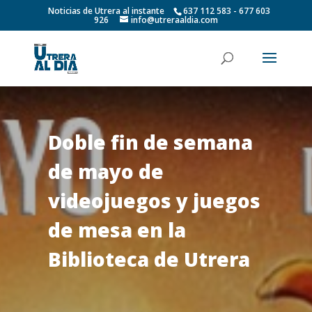
Noticias de Utrera al instante
637 112 583 - 677 603
926
info@utreraaldia.com
Doble fin de semana
de mayo de
videojuegos y juegos
de mesa en la
Biblioteca de Utrera