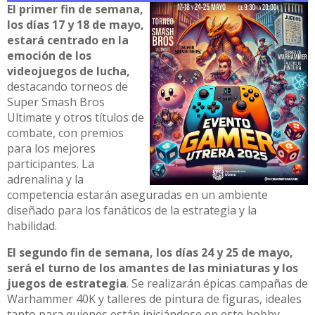
El primer fin de semana,
los días 17 y 18 de mayo,
estará centrado en la
emoción de los
videojuegos de lucha,
destacando torneos de
Super Smash Bros
Ultimate y otros títulos de
combate, con premios
para los mejores
participantes. La
adrenalina y la
competencia estarán aseguradas en un ambiente
diseñado para los fanáticos de la estrategia y la
habilidad.
El segundo fin de semana, los días 24 y 25 de mayo,
será el turno de los amantes de las miniaturas y los
juegos de estrategia
. Se realizarán épicas campañas de
Warhammer 40K y talleres de pintura de figuras, ideales
tanto para quienes están iniciándose en este hobby