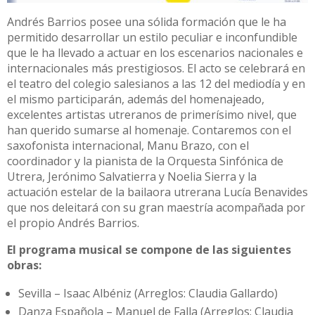
Andrés Barrios posee una sólida formación que le ha
permitido desarrollar un estilo peculiar e inconfundible
que le ha llevado a actuar en los escenarios nacionales e
internacionales más prestigiosos. El acto se celebrará en
el teatro del colegio salesianos a las 12 del mediodía y en
el mismo participarán, además del homenajeado,
excelentes artistas utreranos de primerísimo nivel, que
han querido sumarse al homenaje. Contaremos con el
saxofonista internacional, Manu Brazo, con el
coordinador y la pianista de la Orquesta Sinfónica de
Utrera, Jerónimo Salvatierra y Noelia Sierra y la
actuación estelar de la bailaora utrerana Lucía Benavides
que nos deleitará con su gran maestría acompañada por
el propio Andrés Barrios.
El programa musical se compone de las siguientes
obras:
Sevilla – Isaac Albéniz (Arreglos: Claudia Gallardo)
Danza Española – Manuel de Falla (Arreglos: Claudia