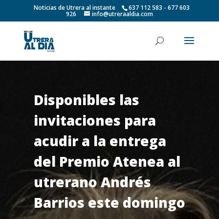
Noticias de Utrera al instante
637 112 583 - 677 603
926
info@utreraaldia.com
Disponibles las
invitaciones para
acudir a la entrega
del Premio Atenea al
utrerano Andrés
Barrios este domingo