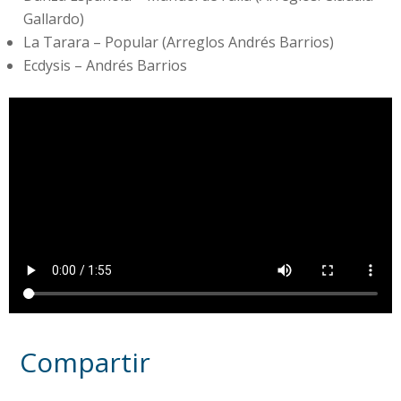
Gallardo)
La Tarara – Popular (Arreglos Andrés Barrios)
Ecdysis – Andrés Barrios
Compartir