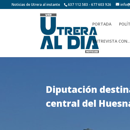
Noticias de Utrera al instante
637 112 583 - 677 603 926
info@
PORTADA
POLÍ
ENTREVISTA CON…
Diputación destin
central del Huesn