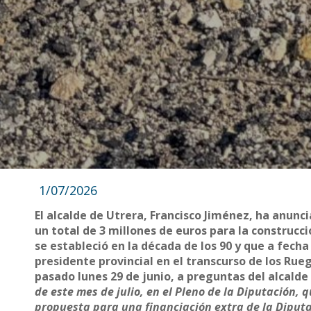
1/07/2026
El alcalde de Utrera, Francisco Jiménez, ha anunc
un total de 3 millones de euros para la construc
se estableció en la década de los 90 y que a fecha
presidente provincial en el transcurso de los Rue
pasado lunes 29 de junio, a preguntas del alcalde 
de este mes de julio, en el Pleno de la Diputación,
propuesta para una financiación extra de la Diput