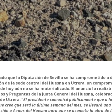
iado que la Diputación de Sevilla se ha comprometido a 
ción de la sede central del Huesna en Utrera, un compro
 de hoy aún no se ha materializado. El anuncio lo realizó 
gos y Preguntas de la Junta General del Huesna, celebra
de Utrera. “
El presidente comunicó públicamente que a lo
 que creo que será la última semana del mes, se llevará una
ación a Aguas del Huesna para que se acometa la obra de 