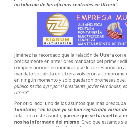
instalación de las oficinas centrales en Utrera”.
Jiménez ha recordado que la relación de Utrera con e
precisamente en anteriores mandatos del primer edil
compensaciones económicas que le correspondían a la
mandato socialista en Utrera volvieron a comprometer
en ningún momento y solo quedaron promesas que, 
público hecho ayer por el presidente, Javier Fernández,
Utrera”.
Por otro lado, uno de los asuntos que más preocupa a
Tanatorio, “en la que ya se han registrado varios 
relación a este asunto,
parece que se ha vuelto a e
nos ha informado del mismo
. Creo que estamos s