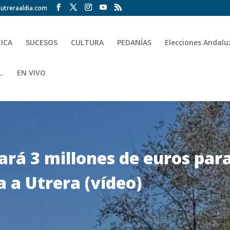
utreraaldia.com
TICA
SUCESOS
CULTURA
PEDANÍAS
Elecciones Andalu
.
EN VIVO
ará 3 millones de euros para
a a Utrera (vídeo)