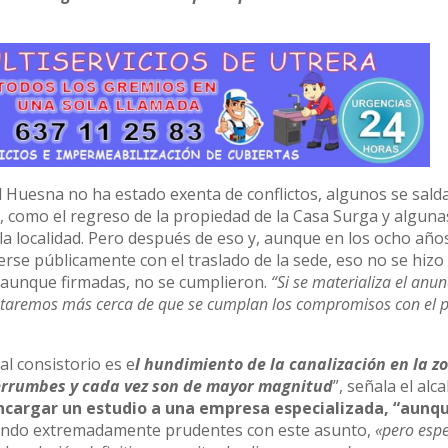
l Huesna no ha estado exenta de conflictos, algunos se sald
, como el regreso de la propiedad de la Casa Surga y alguna
 localidad. Pero después de eso y, aunque en los ocho año
se públicamente con el traslado de la sede, eso no se hizo 
aunque firmadas, no se cumplieron.
“Si se materializa el anun
 estaremos más cerca de que se cumplan los compromisos con el 
l consistorio es e
l hundimiento de la canalización en la z
derrumbes y cada vez son de mayor magnitud
”, señala el alc
ncargar un estudio a una empresa especializada, “aunq
iendo extremadamente prudentes con este asunto,
«pero esp