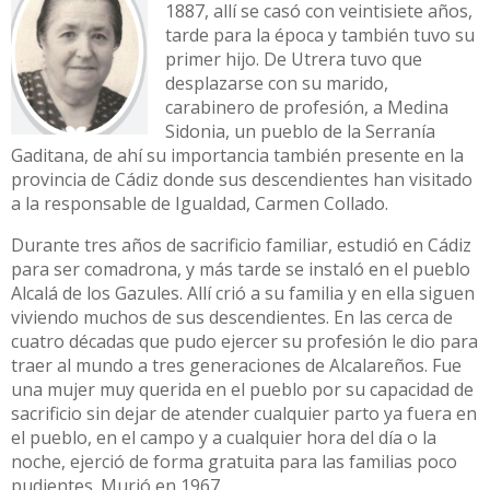
1887, allí se casó con veintisiete años,
tarde para la época y también tuvo su
primer hijo. De Utrera tuvo que
desplazarse con su marido,
carabinero de profesión, a Medina
Sidonia, un pueblo de la Serranía
Gaditana, de ahí su importancia también presente en la
provincia de Cádiz donde sus descendientes han visitado
a la responsable de Igualdad, Carmen Collado.
Durante tres años de sacrificio familiar, estudió en Cádiz
para ser comadrona, y más tarde se instaló en el pueblo
Alcalá de los Gazules. Allí crió a su familia y en ella siguen
viviendo muchos de sus descendientes. En las cerca de
cuatro décadas que pudo ejercer su profesión le dio para
traer al mundo a tres generaciones de Alcalareños. Fue
una mujer muy querida en el pueblo por su capacidad de
sacrificio sin dejar de atender cualquier parto ya fuera en
el pueblo, en el campo y a cualquier hora del día o la
noche, ejerció de forma gratuita para las familias poco
pudientes. Murió en 1967.