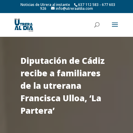
Noticias de Utrera al instante
637 112 583 - 677 603
926
info@utreraaldia.com
Diputación de Cádiz
recibe a familiares
de la utrerana
Francisca Ulloa, ‘La
Partera’