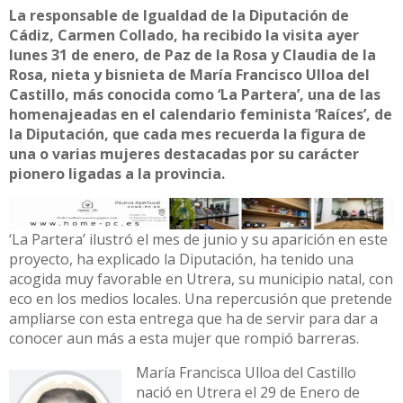
La responsable de Igualdad de la Diputación de
Cádiz, Carmen Collado, ha recibido la visita ayer
lunes 31 de enero, de Paz de la Rosa y Claudia de la
Rosa, nieta y bisnieta de María Francisco Ulloa del
Castillo, más conocida como ‘La Partera’, una de las
homenajeadas en el calendario feminista ‘Raíces’, de
la Diputación, que cada mes recuerda la figura de
una o varias mujeres destacadas por su carácter
pionero ligadas a la provincia.
‘La Partera’ ilustró el mes de junio y su aparición en este
proyecto, ha explicado la Diputación, ha tenido una
acogida muy favorable en Utrera, su municipio natal, con
eco en los medios locales. Una repercusión que pretende
ampliarse con esta entrega que ha de servir para dar a
conocer aun más a esta mujer que rompió barreras.
María Francisca Ulloa del Castillo
nació en Utrera el 29 de Enero de