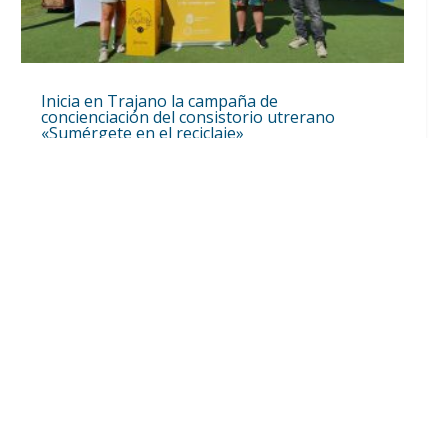
Inicia en Trajano la campaña de
concienciación del consistorio utrerano
«Sumérgete en el reciclaje»
Ago 7, 2026
