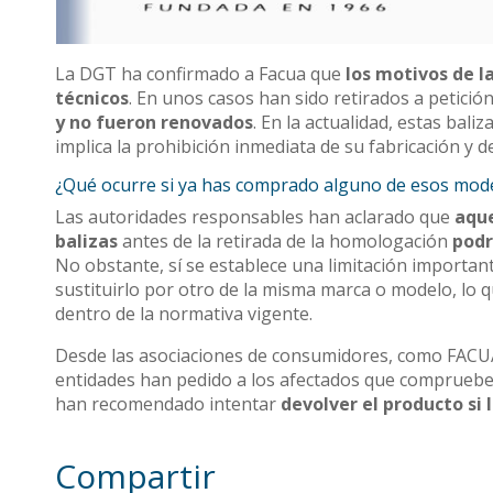
La DGT ha confirmado a Facua que
los motivos de l
técnicos
. En unos casos han sido retirados a petici
y no fueron renovados
. En la actualidad, estas bali
implica la prohibición inmediata de su fabricación y d
¿Qué ocurre si ya has comprado alguno de esos mod
Las autoridades responsables han aclarado que
aque
balizas
antes de la retirada de la homologación
podr
No obstante, sí se establece una limitación important
sustituirlo por otro de la misma marca o modelo, lo q
dentro de la normativa vigente.
Desde las asociaciones de consumidores, como FACUA,
entidades han pedido a los afectados que comprueb
han recomendado intentar
devolver el producto si
Compartir