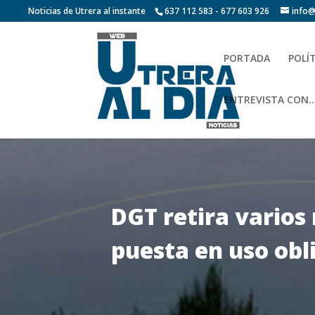
Noticias de Utrera al instante
637 112 583 - 677 603 926
info@
PORTADA
POLÍ
ENTREVISTA CON…
DGT retira varios
puesta en uso obl