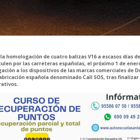
 la homologación de cuatro balizas V16 a escasos días d
rculen por las carreteras españolas, el próximo 1 de ener
ación a los dispositivos de las marcas comerciales de Do
abricación española denominado Call SOS, tras finalizar 
rativos.