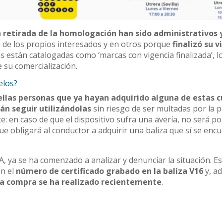
a retirada de la homologación han sido administrativos 
ón de los propios interesados y en otros porque
finalizó su 
zas están catalogadas como ‘marcas con vigencia finalizada’, l
e su comercialización.
elos?
llas personas que ya hayan adquirido alguna de estas 
án seguir utilizándolas
sin riesgo de ser multadas por la po
e: en caso de que el dispositivo sufra una avería, no será po
ue obligará al conductor a adquirir una baliza que sí se enc
 ya se ha comenzado a analizar y denunciar la situación. E
en el
número de certificado grabado en la baliza V16
y, a
 la compra se ha realizado recientemente
.