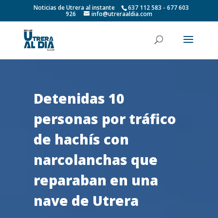
Noticias de Utrera al instante
637 112 583 - 677 603
926
info@utreraaldia.com
Detenidas 10
personas por tráfico
de hachís con
narcolanchas que
reparaban en una
nave de Utrera