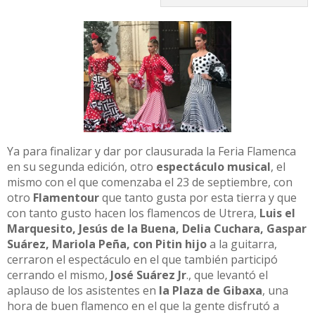
Ya para finalizar y dar por clausurada la Feria Flamenca
en su segunda edición, otro
espectáculo musical
, el
mismo con el que comenzaba el 23 de septiembre, con
otro
Flamentour
que tanto gusta por esta tierra y que
con tanto gusto hacen los flamencos de Utrera,
Luis el
Marquesito, Jesús de la Buena, Delia Cuchara, Gaspar
Suárez, Mariola Peña, con Pitin hijo
a la guitarra,
cerraron el espectáculo en el que también participó
cerrando el mismo,
José Suárez Jr
., que levantó el
aplauso de los asistentes en
la Plaza de Gibaxa
, una
hora de buen flamenco en el que la gente disfrutó a