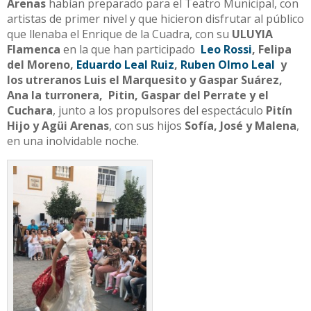
Arenas
habían preparado para el Teatro Municipal, con
artistas de primer nivel y que hicieron disfrutar al público
que llenaba el Enrique de la Cuadra, con su
ULUYIA
Flamenca
en la que han participado
Leo Rossi
, Felipa
del Moreno,
Eduardo Leal Ruiz
,
Ruben Olmo Leal
y
los utreranos Luis el Marquesito y Gaspar Suárez,
Ana la turronera, Pitin, Gaspar del Perrate y el
Cuchara
, junto a los propulsores del espectáculo
Pitín
Hijo y Agüi Arenas
, con sus hijos
Sofía, José y Malena
,
en una inolvidable noche.