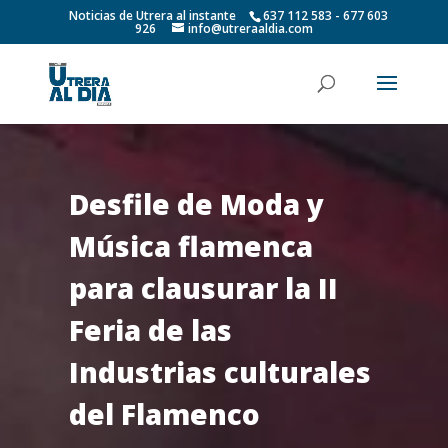
Noticias de Utrera al instante
637 112 583 - 677 603
926
info@utreraaldia.com
Desfile de Moda y
Música flamenca
para clausurar la II
Feria de las
Industrias culturales
del Flamenco