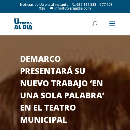
Noticias de Utrera al instante
637 112 583 - 677 603
926
info@utreraaldia.com
DEMARCO
PRESENTARÁ SU
NUEVO TRABAJO ‘EN
UNA SOLA PALABRA’
EN EL TEATRO
MUNICIPAL