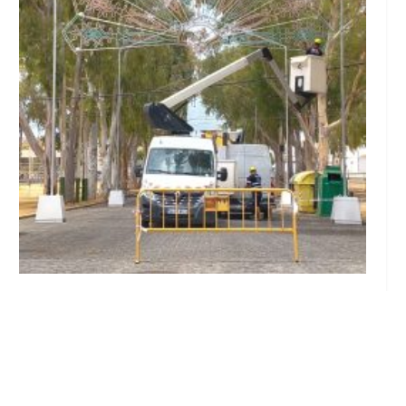
El Gobierno local responde al PSOE y defiende
la legalidad del contrato de montaje de la
Feria
Ago 6, 2026
