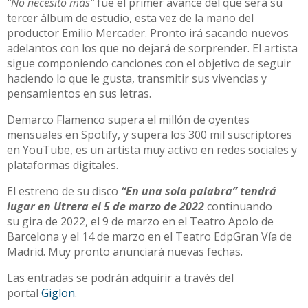
“No necesito más”
fue el primer avance del que será su
tercer álbum de estudio, esta vez de la mano del
productor Emilio Mercader. Pronto irá sacando nuevos
adelantos con los que no dejará de sorprender. El artista
sigue componiendo canciones con el objetivo de seguir
haciendo lo que le gusta, transmitir sus vivencias y
pensamientos en sus letras.
Demarco Flamenco supera el millón de oyentes
mensuales en Spotify, y supera los 300 mil suscriptores
en YouTube, es un artista muy activo en redes sociales y
plataformas digitales.
El estreno de su disco
“En una sola palabra” tendrá
lugar en Utrera el 5 de marzo de 2022
continuando
su gira de 2022, el 9 de marzo en el Teatro Apolo de
Barcelona y el 14 de marzo en el Teatro EdpGran Vía de
Madrid. Muy pronto anunciará nuevas fechas.
Las entradas se podrán adquirir a través del
portal
Giglon
.