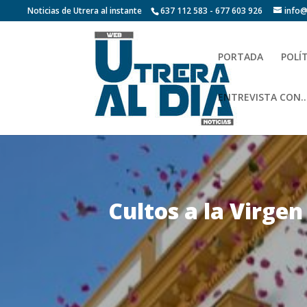
Noticias de Utrera al instante
637 112 583 - 677 603 926
info@
PORTADA
POLÍ
ENTREVISTA CON…
Cultos a la Virgen