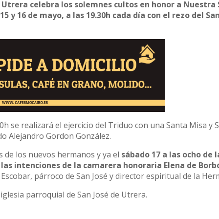
e Utrera celebra los solemnes cultos en honor a Nuestra
-15 y 16 de mayo, a las 19.30h cada día con el rezo del Sa
 se realizará el ejercicio del Triduo con una Santa Misa y 
ndo Alejandro Gordon González.
as de los nuevos hermanos y ya el
sábado 17 a las ocho de l
r las intenciones de la camarera honoraria Elena de Borb
 Escobar, párroco de San José y director espiritual de la H
glesia parroquial de San José de Utrera.