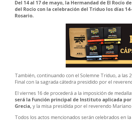
Del 14 al 17 de mayo, la Hermandad de El Rocío d
del Rocío con la celebración del Triduo los días 14
Rosario.
También, continuando con el Solemne Triduo, a las 20h
Final con la sagrada cátedra presidido por el revere
El viernes 16 de procederá a la imposición de medall
será la Función principal de Instituto aplicada po
Grecia,
y la misa presidida por el reverendo Mariano
Todos los actos mencionados serán celebrados en la i