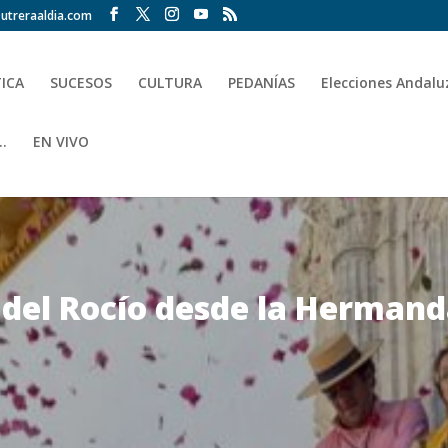
utreraaldia.com
TICA
SUCESOS
CULTURA
PEDANÍAS
Elecciones Andalu
.
EN VIVO
 del Rocío desde la Hermanda