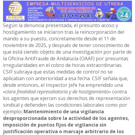
Según la denuncia presentada, el presunto acoso y
hostigamiento se iniciaron tras la reincorporación del
mando a su puesto, concretamente desde el 11 de
noviembre de 2025, y después de tener conocimiento de
que está siendo objeto de una investigación por parte de
la Oficina Antifraude de Andalucía (OAAF) por presuntas
irregularidades en el cobro de horas extraordinarias.
CSIF subraya que estas medidas de control no se
aplicaban con anterioridad a esa fecha. CSIF señala que,
desde entonces, el Inspector Jefe ha emprendido una
«clara finalidad represaliatoria y de hostigamiento»
contra
los agentes que ejercen sus derechos de representación
sindical y defienden las condiciones laborales como por
ejemplo
: Mantenimiento de una vigilancia
desproporcionada sobre la actividad de los agentes,
imposición de puntos fijos de vigilancia sin
justificación operativa o marcaje arbitrario de los