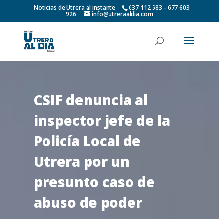
Noticias de Utrera al instante
637 112 583 - 677 603
926
info@utreraaldia.com
CSIF denuncia al
inspector jefe de la
Policía Local de
Utrera por un
presunto caso de
abuso de poder