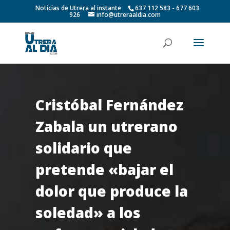
Noticias de Utrera al instante
637 112 583 - 677 603
926
info@utreraaldia.com
Cristóbal Fernández
Zabala un utrerano
solidario que
pretende «bajar el
dolor que produce la
soledad» a los