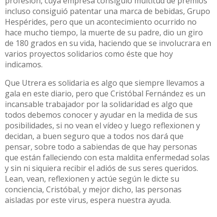
profesión, cuya empresa consiguió multitud de premios
incluso consiguió patentar una marca de bebidas, Grupo
Hespérides, pero que un acontecimiento ocurrido no
hace mucho tiempo, la muerte de su padre, dio un giro
de 180 grados en su vida, haciendo que se involucrara en
varios proyectos solidarios como éste que hoy
indicamos.
Que Utrera es solidaria es algo que siempre llevamos a
gala en este diario, pero que Cristóbal Fernández es un
incansable trabajador por la solidaridad es algo que
todos debemos conocer y ayudar en la medida de sus
posibilidades, si no vean el vídeo y luego reflexionen y
decidan, a buen seguro que a todos nos dará que
pensar, sobre todo a sabiendas de que hay personas
que están falleciendo con esta maldita enfermedad solas
y sin ni siquiera recibir el adiós de sus seres queridos.
Lean, vean, reflexionen y actúe según le dicte su
conciencia, Cristóbal, y mejor dicho, las personas
aisladas por este virus, espera nuestra ayuda.