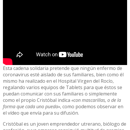
Esta cadena solidaria pretende que ningún enfermo de
coronavirus esté aislado de sus familiares, bien como él
mismo ha realizado en el Hospital Virgen del Rocío,
regalando varios equipos de Tablets para que éstos se
puedan comunicar con sus familiares o simplemente
como el propio Cristóbal indica
«con mascarillas, o de la
forma que cada uno pueda»
, como podemos observar en
el vídeo que envía para su difusión.
Cristóbal es un joven emprendedor utrerano, biólogo de