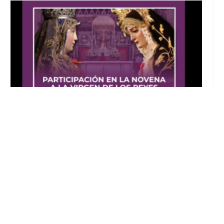
La Hermandad de Jesús Nazareno de Utrera
ha sido invitada a la Novena de la Virgen de
Los Reyes en Sevilla
Ago 5, 2026
