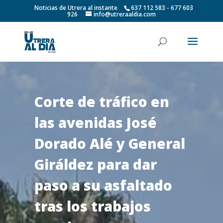
Noticias de Utrera al instante
637 112 583 - 677 603
926
info@utreraaldia.com
Corte de tráfico en
las avenidas José
Dorado Alé y General
Giráldez para dar
paso a su asfaltado
tras los trabajos