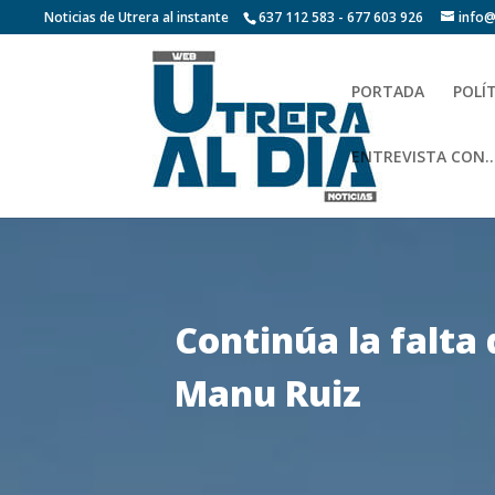
Noticias de Utrera al instante
637 112 583 - 677 603 926
info@
PORTADA
POLÍ
ENTREVISTA CON…
Continúa la falta 
Manu Ruiz