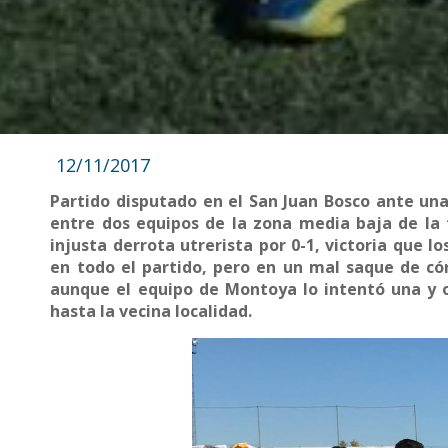
12/11/2017
Partido disputado en el San Juan Bosco ante un
entre dos equipos de la zona media baja de la t
injusta derrota utrerista por 0-1, victoria que
en todo el partido, pero en un mal saque de cór
aunque el equipo de Montoya lo intentó una y o
hasta la vecina localidad.