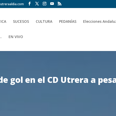
utreraaldia.com
TICA
SUCESOS
CULTURA
PEDANÍAS
Elecciones Andalu
.
EN VIVO
de gol en el CD Utrera a pes