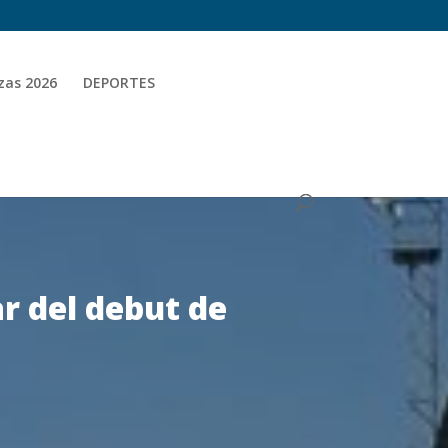
zas 2026
DEPORTES
ar del debut de