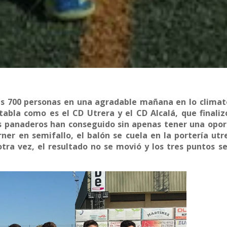
as 700 personas en una agradable mañana en lo climat
abla como es el CD Utrera y el CD Alcalá, que finaliz
 los panaderos han conseguido sin apenas tener una opo
ner en semifallo, el balón se cuela en la portería utr
tra vez, el resultado no se movió y los tres puntos s