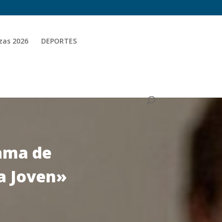
zas 2026
DEPORTES
rama de
a Joven»