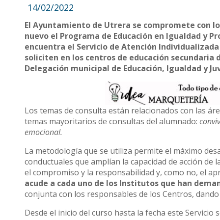
14/02/2022
El Ayuntamiento de Utrera se compromete con los
nuevo el Programa de Educación en Igualdad y Prom
encuentra el Servicio de Atención Individualizada
soliciten en los centros de educación secundaria d
Delegación municipal de Educación, Igualdad y Ju
Los temas de consulta están relacionados con las áre
temas mayoritarios de consultas del alumnado:
conviv
emocional.
La metodología que se utiliza permite el máximo des
conductuales que amplían la capacidad de acción de 
el compromiso y la responsabilidad y, como no, el apr
acude a cada uno de los Institutos que han deman
conjunta con los responsables de los Centros, dando 
Desde el inicio del curso hasta la fecha este Servicio