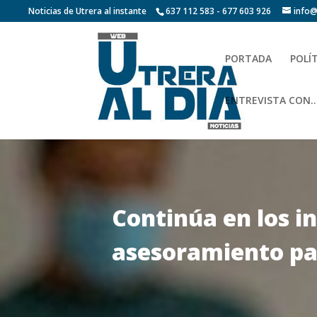
Noticias de Utrera al instante
637 112 583 - 677 603 926
info@
PORTADA
POLÍ
ENTREVISTA CON…
Continúa en los i
asesoramiento pa