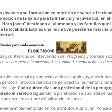
 jóvenes y su formación en materia de salud, ofrecien
oción de la Salud para la Infancia y la Juventud, en el
 “Hora Joven” destinado al alumnado y las familias que 
e la localidad. Esta es una iniciativa puesta en marcha p
ventud.
as y contenidos de intervención del Programa y coinciden co
encia y respeto a la diversidad, sexualidad, coeducación y educ
arrollo personal y promueve cambios cognitivos, emocionale
la persona, provoca cambios de perspectiva, aumenta la moti
endizaje.
Cada quince días una profesional de la pedago
dado el servicio
siguiendo la planificación elaborada de m
comienzo en octubre y finalizando en junio.
 se viene implementando en los institutos Ruiz Gijón, Ponce 