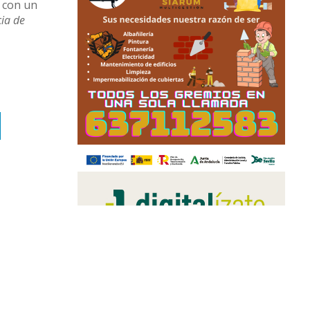
s con un
ia de