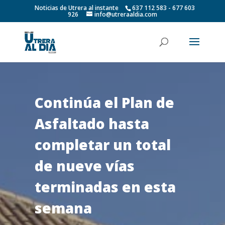
Noticias de Utrera al instante
637 112 583 - 677 603
926
info@utreraaldia.com
Continúa el Plan de
Asfaltado hasta
completar un total
de nueve vías
terminadas en esta
semana